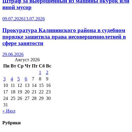
Штраф за выброшенный из машины окурок или
иной мусор
09.07.2026
13.07.2026
Прокуратура Калининского района в судебном
порядке защитила права несовершеннолетней в
сфере занятости
29.06.2026
Август 2026
Пн
Вт
Ср
Чт
Пт
Сб
Вс
1
2
3
4
5
6
7
8
9
10
11
12
13
14
15
16
17
18
19
20
21
22
23
24
25
26
27
28
29
30
31
« Июл
Рубрики