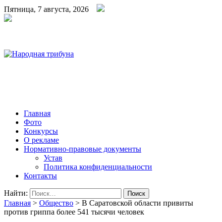
Пятница, 7 августа, 2026
Народная трибуна
Калининская районная газета
Главная
Фото
Конкурсы
О рекламе
Нормативно-правовые документы
Устав
Политика конфиденциальности
Контакты
Найти:
Главная
>
Общество
>
В Саратовской области привиты
против гриппа более 541 тысячи человек