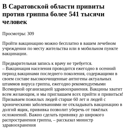
В Саратовской области привиты
против гриппа более 541 тысячи
человек
Просмотры:
309
Пройти вакцинацию можно бесплатно в вашем лечебном
учреждении по месту жительства или в мобильном пункте
вакцинации.
Предварительная запись к врачу не требуется.
– Вакцинация населения проводится ежегодно в осенний
период вакцинами последнего поколения, содержащими в
своем составе высокоочищенные антигены актуальных
штаммов вируса гриппа, ежегодно рекомендуемыми
Всемирной организацией здравоохранения. Вакцины хватит
всем желающим, и мы приглашаем всех прийти и привиться!
Призываем пожилых людей старше 60 лет и людей с
хроническими заболеваниями не откладывать вакцинацию в
долгий ящик, прививка позволит уберечь от тяжёлых
осложнений. Важно сделать прививку до широкого
распространения гриппа, – рассказал министр
здравоохранения