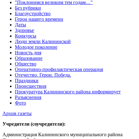
"Поклонимся великим тем годам…"
Без рубрики
Благоустройство
Герои нашего времени
Даты
Здоровье
Конкурсы
Люди земли Калининской
Молодое поколение
Новость дня
Образование
Общество
Оперативно-профилактическая операция
Отечество. Герои. Победа.
Праздники
Происшествия
Прокуратура Калининского района информирует
Разъяснения
Фото
Архив газеты
Учредители (соучредители):
Администрация Калининского муниципального района