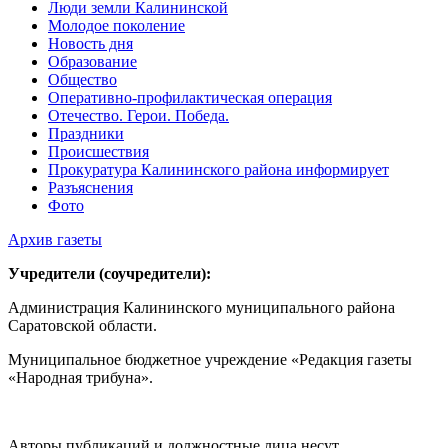
Люди земли Калининской
Молодое поколение
Новость дня
Образование
Общество
Оперативно-профилактическая операция
Отечество. Герои. Победа.
Праздники
Происшествия
Прокуратура Калининского района информирует
Разъяснения
Фото
Архив газеты
Учредители (соучредители):
Администрация Калининского муниципального района
Саратовской области.
Муниципальное бюджетное учреждение «Редакция газеты
«Народная трибуна».
Авторы публикаций и должностные лица несут