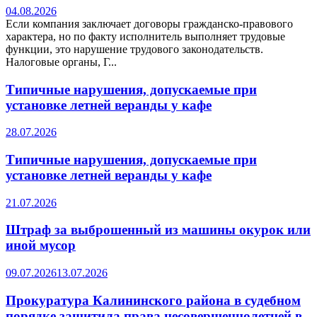
04.08.2026
Если компания заключает договоры гражданско-правового
характера, но по факту исполнитель выполняет трудовые
функции, это нарушение трудового законодательств.
Налоговые органы, Г...
Типичные нарушения, допускаемые при
установке летней веранды у кафе
28.07.2026
Типичные нарушения, допускаемые при
установке летней веранды у кафе
21.07.2026
Штраф за выброшенный из машины окурок или
иной мусор
09.07.2026
13.07.2026
Прокуратура Калининского района в судебном
порядке защитила права несовершеннолетней в