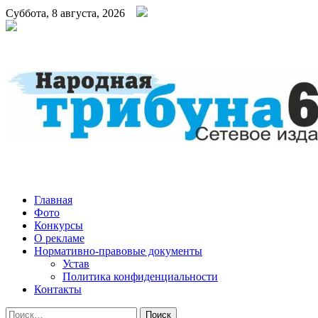
Суббота, 8 августа, 2026
Народная трибуна
Калининская районная газета
Главная
Фото
Конкурсы
О рекламе
Нормативно-правовые документы
Устав
Политика конфиденциальности
Контакты
Найти: