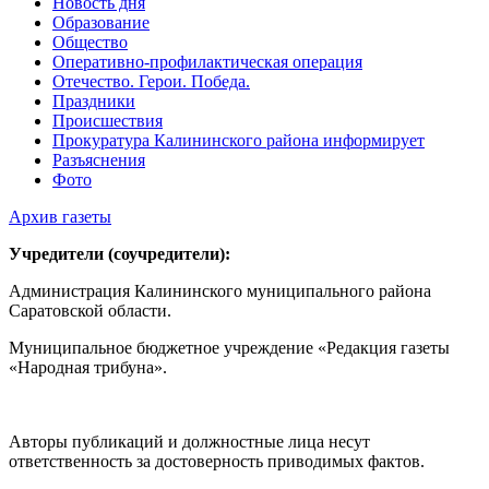
Новость дня
Образование
Общество
Оперативно-профилактическая операция
Отечество. Герои. Победа.
Праздники
Происшествия
Прокуратура Калининского района информирует
Разъяснения
Фото
Архив газеты
Учредители (соучредители):
Администрация Калининского муниципального района
Саратовской области.
Муниципальное бюджетное учреждение «Редакция газеты
«Народная трибуна».
Авторы публикаций и должностные лица несут
ответственность за достоверность приводимых фактов.