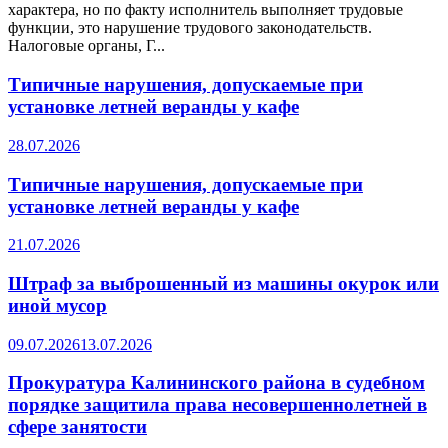
характера, но по факту исполнитель выполняет трудовые
функции, это нарушение трудового законодательств.
Налоговые органы, Г...
Типичные нарушения, допускаемые при
установке летней веранды у кафе
28.07.2026
Типичные нарушения, допускаемые при
установке летней веранды у кафе
21.07.2026
Штраф за выброшенный из машины окурок или
иной мусор
09.07.2026
13.07.2026
Прокуратура Калининского района в судебном
порядке защитила права несовершеннолетней в
сфере занятости