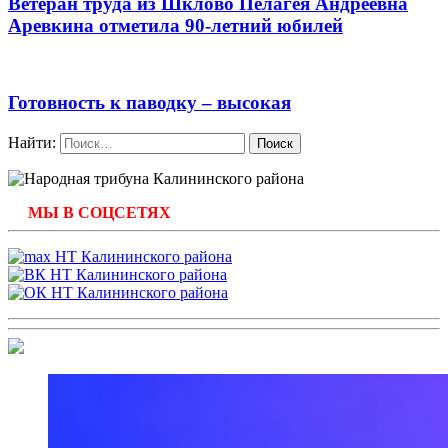
Ветеран труда из Шклово Пелагея Андреевна
Аревкина отметила 90-летний юбилей
Готовность к паводку – высокая
Найти:
МЫ В СОЦСЕТЯХ