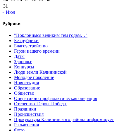
31
« Июл
Рубрики
"Поклонимся великим тем годам…"
Без рубрики
Благоустройство
Герои нашего времени
Даты
Здоровье
Конкурсы
Люди земли Калининской
Молодое поколение
Новость дня
Образование
Общество
Оперативно-профилактическая операция
Отечество. Герои. Победа.
Праздники
Происшествия
Прокуратура Калининского района информирует
Разъяснения
Фото