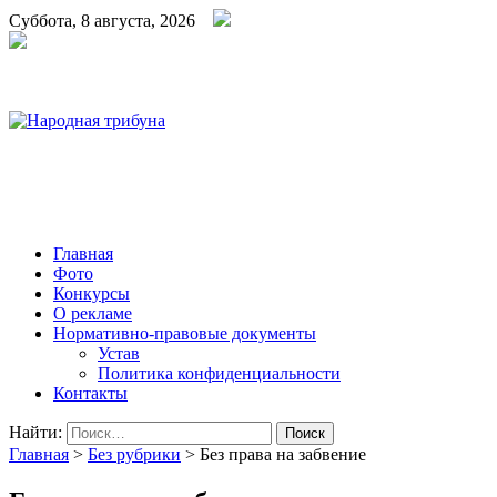
Суббота, 8 августа, 2026
Народная трибуна
Калининская районная газета
Главная
Фото
Конкурсы
О рекламе
Нормативно-правовые документы
Устав
Политика конфиденциальности
Контакты
Найти:
Главная
>
Без рубрики
>
Без права на забвение