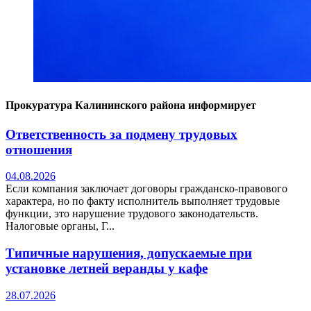
Прокуратура Калининского района информирует
Ответственность за подмену трудовых
отношения
04.08.2026
Если компания заключает договоры гражданско-правового
характера, но по факту исполнитель выполняет трудовые
функции, это нарушение трудового законодательств.
Налоговые органы, Г...
Типичные нарушения, допускаемые при
установке летней веранды у кафе
28.07.2026