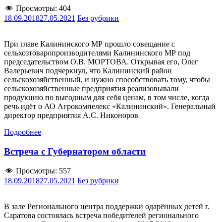
Просмотры:
404
18.09.2018
27.05.2021
Без рубрики
При главе Калининского МР прошло совещание с
сельхозтоваропроизводителями Калининского МР под
председательством О.В. МОРТОВА. Открывая его, Олег
Валерьевич подчеркнул, что Калининский район
сельскохозяйственный, и нужно способствовать тому, чтобы
сельскохозяйственные предприятия реализовывали
продукцию по выгодным для себя ценам, в том числе, когда
речь идёт о АО Агрокомпелекс «Калининский». Генеральный
директор предприятия А.С. Никоноров
Подробнее
Встреча с Губернатором области
Просмотры:
557
18.09.2018
27.05.2021
Без рубрики
В зале Регионального центра поддержки одарённых детей г.
Саратова состоялась встреча победителей регионального