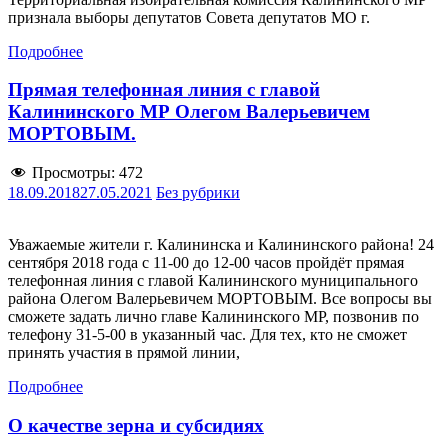
признала выборы депутатов Совета депутатов МО г.
Подробнее
Прямая телефонная линия с главой
Калининского МР Олегом Валерьевичем
МОРТОВЫМ.
Просмотры:
472
18.09.2018
27.05.2021
Без рубрики
Уважаемые жители г. Калининска и Калининского района! 24
сентября 2018 года с 11-00 до 12-00 часов пройдёт прямая
телефонная линия с главой Калининского муниципального
района Олегом Валерьевичем МОРТОВЫМ. Все вопросы вы
сможете задать лично главе Калининского МР, позвонив по
телефону 31-5-00 в указанный час. Для тех, кто не сможет
принять участия в прямой линии,
Подробнее
О качестве зерна и субсидиях