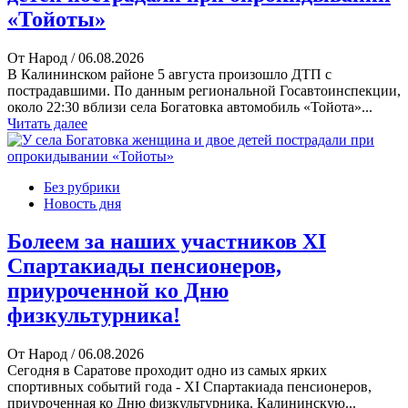
«Тойоты»
От Народ
/ 06.08.2026
В Калининском районе 5 августа произошло ДТП с
пострадавшими. По данным региональной Госавтоинспекции,
около 22:30 вблизи села Богатовка автомобиль «Тойота»...
Читать далее
Без рубрики
Новость дня
Болеем за наших участников XI
Спартакиады пенсионеров,
приуроченной ко Дню
физкультурника!
От Народ
/ 06.08.2026
Сегодня в Саратове проходит одно из самых ярких
спортивных событий года - XI Спартакиада пенсионеров,
приуроченная ко Дню физкультурника. Калининскую...