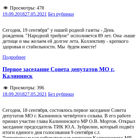
Просмотры:
478
19.09.2018
27.05.2021
Без рубрики
Сегодня, 19 сентября" у нашей родной газеты - День
рождения. "Народной трибуне" исполняется 89 лет. Она -наше
детище и мы желаем ей долгие лета. Коллективу - крепкого
здоровья и стабильности. Мы будем вместе!
Подробнее
Первое заседание Совета депутатов МО г.
Калининск
Просмотры:
396
18.09.2018
27.05.2021
Без рубрики
Сегодня, 18 сентября, состоялось первое заседание Совета
депутатов МО г. Калининск четвёртого созыва. В его работе
принял участие глава Калининского МР О.В. Мортов. Открыл
заседание председатель ТИК Ю.А. Зубрилин, который подвёл
итоги единого дня голосования 9 сентября с.г.
Территориальная избирательная комиссия Калининского МР