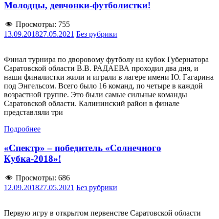
Молодцы, девчонки-футболистки!
Просмотры:
755
13.09.2018
27.05.2021
Без рубрики
Финал турнира по дворовому футболу на кубок Губернатора
Саратовской области В.В. РАДАЕВА проходил два дня, и
наши финалистки жили и играли в лагере имени Ю. Гагарина
под Энгельсом. Всего было 16 команд, по четыре в каждой
возрастной группе. Это были самые сильные команды
Саратовской области. Калининский район в финале
представляли три
Подробнее
«Спектр» – победитель «Солнечного
Кубка-2018»!
Просмотры:
686
12.09.2018
27.05.2021
Без рубрики
Первую игру в открытом первенстве Саратовской области