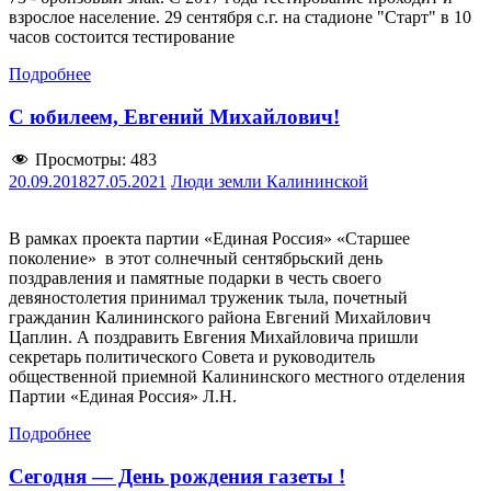
взрослое население. 29 сентября с.г. на стадионе "Старт" в 10
часов состоится тестирование
Подробнее
С юбилеем, Евгений Михайлович!
Просмотры:
483
20.09.2018
27.05.2021
Люди земли Калининской
В рамках проекта партии «Единая Россия» «Старшее
поколение» в этот солнечный сентябрьский день
поздравления и памятные подарки в честь своего
девяностолетия принимал труженик тыла, почетный
гражданин Калининского района Евгений Михайлович
Цаплин. А поздравить Евгения Михайловича пришли
секретарь политического Совета и руководитель
общественной приемной Калининского местного отделения
Партии «Единая Россия» Л.Н.
Подробнее
Сегодня — День рождения газеты !