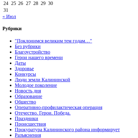
24
25
26
27
28
29
30
31
« Июл
Рубрики
"Поклонимся великим тем годам…"
Без рубрики
Благоустройство
Герои нашего времени
Даты
Здоровье
Конкурсы
Люди земли Калининской
Молодое поколение
Новость дня
Образование
Общество
Оперативно-профилактическая операция
Отечество. Герои. Победа.
Праздники
Происшествия
Прокуратура Калининского района информирует
Разъяснения