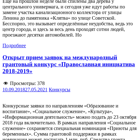
Ещё на прошлой неделе были спилены два дерева у
центрального универмага, и сегодня уже идут работы по
замене участка канализационного коллектора от улицы
Ленина до памятника «Клятва» по улице Советской.
Бесспорно, это вызывает определённые неудобства, ведь это
центр города, и здесь за весь день проходят сотни людей,
проезжают десятки автомобилей. Но
Подробнее
Открыт прием заявок на международный
грантовый конкурс «Православная инициатива
2018-2019»
Просмотры:
378
10.09.2018
27.05.2021
Конкурсы
Конкурсные заявки по направлениям «Образование и
воспитание», «Социальное служение», «Культура»,
«Информационная деятельность» можно подать до 23 октября
2018 года включительно. В рамках направления «Социальное
служение» сохраняется специальная номинация «Приюты для
беременных». Сумма грантовой поддержки в рамках
номинации может достигать 1 млн. руб. Средства гранта