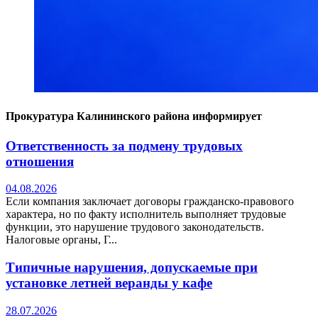
Прокуратура Калининского района информирует
Ответственность за подмену трудовых
отношения
04.08.2026
Если компания заключает договоры гражданско-правового
характера, но по факту исполнитель выполняет трудовые
функции, это нарушение трудового законодательств.
Налоговые органы, Г...
Типичные нарушения, допускаемые при
установке летней веранды у кафе
28.07.2026