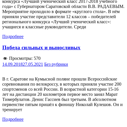
конкурса «Лучший ученический класс 2017-2018 учебного
года» с Губернатором Саратовской области В.В. РАДАЕВЫМ.
Мероприятие проходило в формате «круглого стола». В нём
приняли участие представители 12 классов – победителей
регионального конкурса «Лучший ученический класс»:
учащиеся и классные руководители. Среди
Подробнее
Победа сильных и выносливых
Просмотры:
570
14.09.2018
27.05.2021
Без рубрики
В г. Саратове на Кумысной поляне прошли Всероссийские
соревнования по велокроссу, в которых приняли участие 200
спортсменов со всей России. В возрастной категории 15-16
лет на дистанции 20 километров первое место занял Марат
Тимербулатов. Денис Гассиев был третьим. В абсолютном
первенстве пятым пришёл к финишу Николай Кулешов. Он и
тренирует
Подробнее