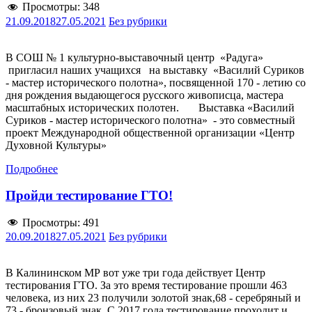
Просмотры:
348
21.09.2018
27.05.2021
Без рубрики
В СОШ № 1 культурно-выставочный центр «Радуга»
пригласил наших учащихся на выставку «Василий Суриков
- мастер исторического полотна», посвященной 170 - летию со
дня рождения выдающегося русского живописца, мастера
масштабных исторических полотен. Выставка «Василий
Суриков - мастер исторического полотна» - это совместный
проект Международной общественной организации «Центр
Духовной Культуры»
Подробнее
Пройди тестирование ГТО!
Просмотры:
491
20.09.2018
27.05.2021
Без рубрики
В Калининском МР вот уже три года действует Центр
тестирования ГТО. За это время тестирование прошли 463
человека, из них 23 получили золотой знак,68 - серебряный и
73 - бронзовый знак. С 2017 года тестирование проходит и