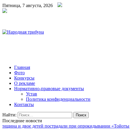
Пятница, 7 августа, 2026
Калининская районная газета
Народная трибуна
Главная
Фото
Конкурсы
О рекламе
Нормативно-правовые документы
Устав
Политика конфиденциальности
Контакты
Найти:
Последние новости
двое детей пострадали при опрокидывании «Тойоты»
|
Болеем за 