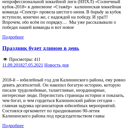
непрофессиональной хоккейной лиги (НПХЛ) «Солнечный
кубок-2018» в дивизионе «Стажёр» калининская хоккейная
команда «Спектр» провела шестого июня. В борьбу за кубок
вступили, конечно же, с надеждой на победу. И ура!!!
Впрочем, обо всём по порядку… Мы уже рассказывали о
победах нашей команды и вот новое
Подробнее
Праздник будет длиною в день
Просмотры:
411
11.09.2018
27.05.2021
Новость дня
2018-й – юбилейный год для Калининского района, ему ровно
девять десятилетий. Он накопил богатую историю, которую
писали трудолюбивые, талантливые, неординарные,
интересные люди. Перелистать страницы истории и показать,
чем богат, и чем гордиться Калининский район сегодня –
главная задумка организаторов юбилейных мероприятий.
Состоялся оргкомитет по празднованию 90-летия
Калининского района под председательством главы
Подробнее