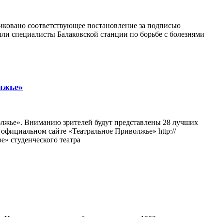
ликовано соответствующее постановление за подписью
или специалисты Балаковской станции по борьбе с болезнями
лжье»
олжье». Вниманию зрителей будут представлены 28 лучших
официальном сайте «Театральное Приволжье» http://
е» студенческого театра