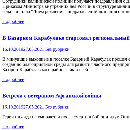
Сотрудники калининской полиции получают поздравления с Дне
Приказом Министра внутренних дел России в структуре милици
года – и стала "Днем рождения" подразделений дознания орган
Подробнее
В Базарном Карабулаке стартовал региональный 
16.10.2019
27.05.2021
Без рубрики
В минувшие выходные в посёлке Базарный Карабулак прошел ст
созданию благоприятной среды для развития частного предприн
Базарно-Карабулакского района, так и всей
Подробнее
Встреча с ветераном Афганской войны
16.10.2019
27.05.2021
Без рубрики
Герои никогда не умирают, и после смерти в бой
Подробнее