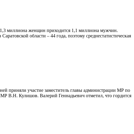
 1,3 миллиона женщин приходится 1,1 миллиона мужчин.
Саратовской области – 44 года, поэтому среднестатистическая
ней приняли участие заместитель главы администрации МР по
МР В.Н. Кулишов. Валерий Геннадьевич отметил, что гордится