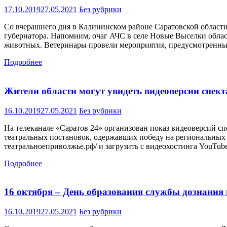
17.10.2019
27.05.2021
Без рубрики
Со вчерашнего дня в Калининском районе Саратовской област
губернатора. Напомним, очаг АЧС в селе Новые Выселки облас
животных. Ветеринары провели мероприятия, предусмотренные
Подробнее
Жители области могут увидеть видеоверсии спек
16.10.2019
27.05.2021
Без рубрики
На телеканале «Саратов 24» организован показ видеоверсий с
театральных постановок, одержавших победу на региональных э
театральноеприволжье.рф/ и загрузить с видеохостинга YouTube
Подробнее
16 октября – День образования службы дознания 
16.10.2019
27.05.2021
Без рубрики