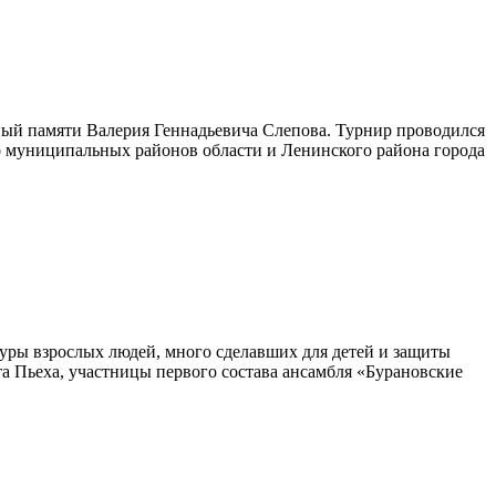
нный памяти Валерия Геннадьевича Слепова. Турнир проводился
о муниципальных районов области и Ленинского района города
туры взрослых людей, много сделавших для детей и защиты
та Пьеха, участницы первого состава ансамбля «Бурановские