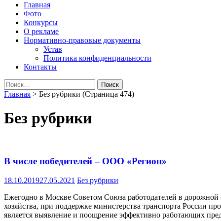
Народная трибуна
Калининская районная газета
Главная
Фото
Конкурсы
О рекламе
Нормативно-правовые документы
Устав
Политика конфиденциальности
Контакты
Найти:
Главная
>
Без рубрики
(Страница 474)
Без рубрики
В числе победителей – ООО «Регион»
18.10.2019
27.05.2021
Без рубрики
Ежегодно в Москве Советом Союза работодателей в дорожной
хозяйства, при поддержке министерства транспорта России про
является выявление и поощрение эффективно работающих пре