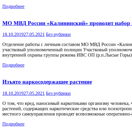
Подробнее
МО МВД России «Калининский» проводит набор
18.10.2019
27.05.2021
Без рубрики
Отделение работы с личным составом МО МВД России «Калини
участковый уполномоченный полиции Участковый уполномоч
внутренней охраны группы режима ИВС ОП (р.п.Лысые Го
Подробнее
Изъято наркосодержащее растение
18.10.2019
27.05.2021
Без рубрики
О том, что вред, наносимый наркотиками организму человека, 
растений, содержащих наркотические средства или психотропн
местного самоуправления проводят всевозможные оперативно
Подробнее