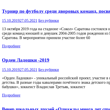
Турнир по футболу среди дворовых команд, посв
15.10.2019
27.05.2021
Без рубрики
13 октября 2019 года на стадионе «Сокол» Саратова состоялс
среди команд юношей и девушек 2004-2005 годов рождения из 
Саратова. В мероприятии приняли участие более 60
Подробнее
Орден Ладошки -2019
15.10.2019
27.05.2021
Без рубрики
«Орден Ладошки» - уникальный российский проект, участие в 
детства. В разные годы кавалерами почётного знака детского 
бабушки», хоккеист Владислав Третьяк, хоккеист
Подробнее
Вечер школьных друзей «Однажды много лет с