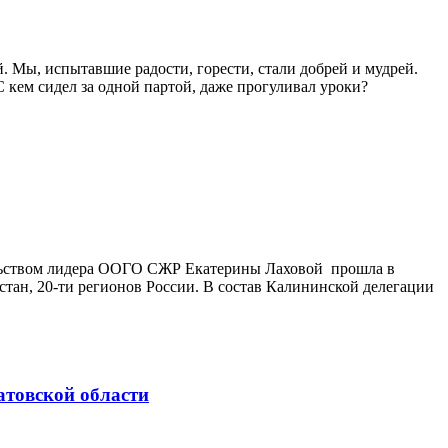
. Мы, испытавшие радости, горести, стали добрей и мудрей.
С кем сидел за одной партой, даже прогуливал уроки?
ельством лидера ООГО СЖР Екатерины Лаховой прошла в
стан, 20-ти регионов России. В состав Калининской делегации
атовской области