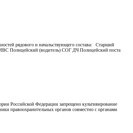
ностей рядового и начальствующего состава: Старший
ИВС Полицейский (водитель) СОГ ДЧ Полицейский поста
ритории Российской Федерации запрещено культивирование
дники правоохранительных органов совместно с органами