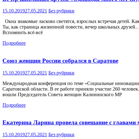
15.10.2019
27.05.2021
Без рубрики
Окна знакомые ласково светятся, взрослых встречая детей. Ка
Ты, как страница жизненной повести, вечер школьных друзей…. 
Вспомнить всё-всё
Подробнее
Союз женщин России собрался в Саратове
15.10.2019
27.05.2021
Без рубрики
Международная конференция по теме «Социальные инновации 
Саратовской области. В ее работе приняли участие 260 челове
вошли Председатель Совета женщин Калининского МР
Подробнее
Екатерина Ларина провела совещание с главами
15.10.2019
27.05.2021
Без рубрики