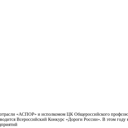
 отрасли «АСПОР» и исполкомом ЦК Общероссийского профсоюз
водится Всероссийский Конкурс «Дороги России». В этом году к
дприятий